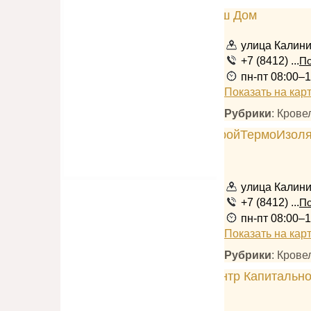
улица Калини
+7 (8412) ...
По
пн-пт 08:00–1
Показать на кар
Рубрики
: Кров
улица Калини
+7 (8412) ...
По
пн-пт 08:00–1
Показать на кар
Рубрики
: Кров