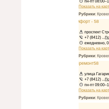
пн-пт 08:00–1
Показать на кар
Рубрики
: Кров
проспект Стр
+7 (8412) ...
По
ежедневно, 0
Показать на кар
Рубрики
: Кров
улица Гагари
+7 (8412) ...
По
пн-пт 09:00–1
Показать на кар
Рубрики
: Кров