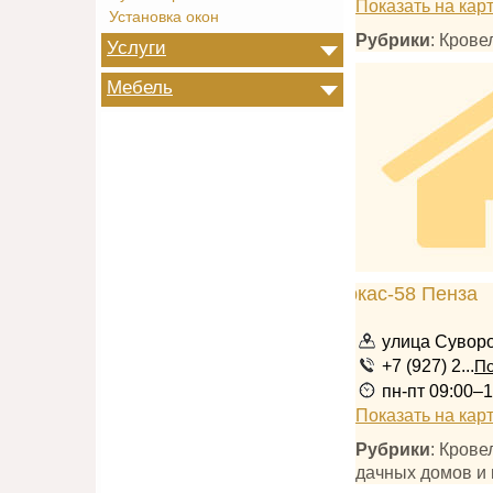
Показать на кар
Установка окон
Рубрики
: Кров
Услуги
Мебель
улица Суворо
+7 (927) 2...
По
пн-пт 09:00–1
Показать на кар
Рубрики
: Кров
дачных домов и 