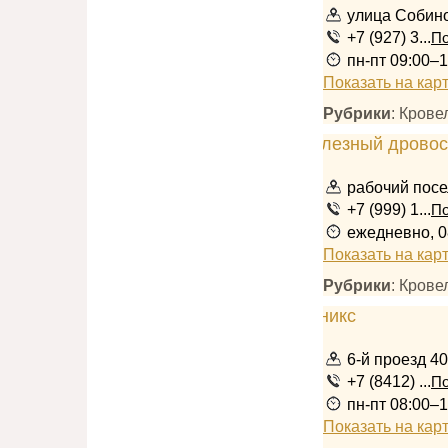
улица Собино
+7 (927) 3...
По
пн-пт 09:00–
Показать на кар
Рубрики
: Кров
рабочий посе
+7 (999) 1...
По
ежедневно, 0
Показать на кар
Рубрики
: Кров
6-й проезд 40
+7 (8412) ...
По
пн-пт 08:00–1
Показать на кар