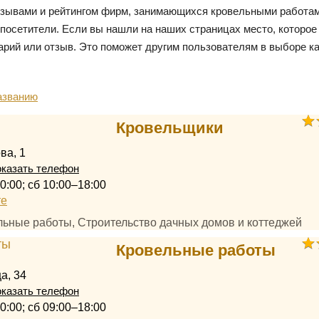
тзывами и рейтингом фирм, занимающихся кровельными работам
посетители. Если вы нашли на наших страницах место, которое
арий или отзыв. Это поможет другим пользователям в выборе к
азванию
Кровельщики
ва, 1
казать телефон
0:00; сб 10:00–18:00
те
ельные работы, Строительство дачных домов и коттеджей
Кровельные работы
а, 34
казать телефон
0:00; сб 09:00–18:00