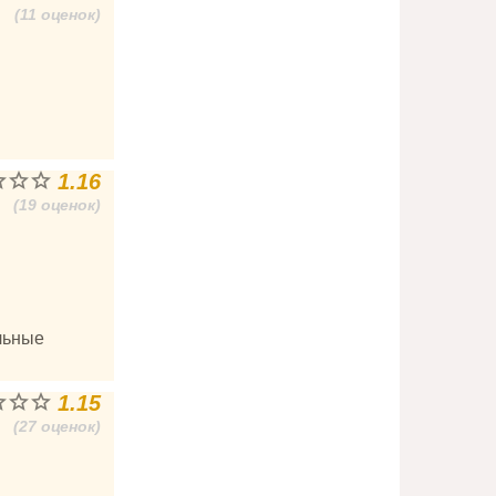
(11 оценок)
1.16
(19 оценок)
льные
1.15
(27 оценок)