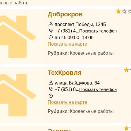
ельные работы
Доброкров
проспект Победы, 124Б
+7 (981) 4...
Показать телефон
пн-сб 09:00–18:00
Показать на карте
Рубрики
: Кровельные работы
ТехКровля
улица Байдукова, 64
+7 (951) 8...
Показать телефон
Показать на карте
Рубрики
: Кровельные работы