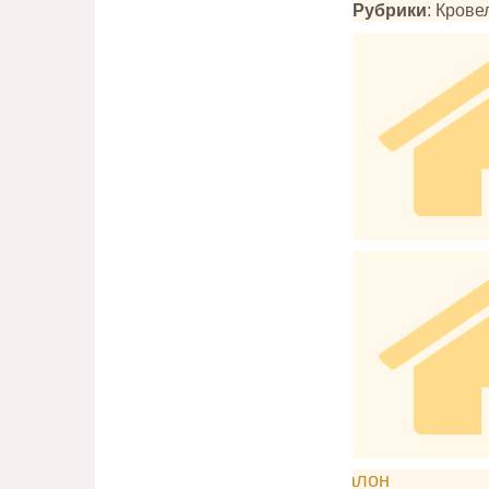
Рубрики
: Кров