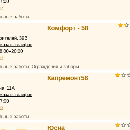
7:00
те
ельные работы
Комфорт - 58
оителей, 39В
казать телефон
8:00–20:00
те
ельные работы, Ограждения и заборы
Капремонт58
на, 11А
казать телефон
7:00
те
ельные работы
Юсна