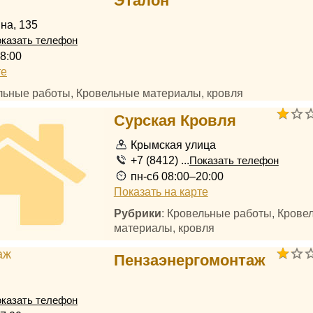
Эталон
на, 135
казать телефон
8:00
те
ельные работы, Кровельные материалы, кровля
Сурская Кровля
Крымская улица
+7 (8412) ...
Показать телефон
пн-сб 08:00–20:00
Показать на карте
Рубрики
: Кровельные работы, Крове
материалы, кровля
Пензаэнергомонтаж
казать телефон