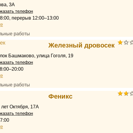
ва, 3А
казать телефон
18:00, перерыв 12:00–13:00
те
ельные работы
Железный дровосек
лок Башмаково, улица Гоголя, 19
казать телефон
8:00–20:00
те
ельные работы
Феникс
 лет Октября, 17А
казать телефон
7:00
те