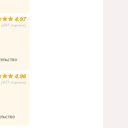
4.97
(287 оценок)
тельство
4.96
(477 оценок)
ельство