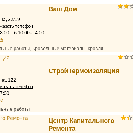
Ваш Дом
на, 22/19
казать телефон
8:00; сб 10:00–14:00
те
ельные работы, Кровельные материалы, кровля
СтройТермоИзоляция
на, 122
казать телефон
7:00
те
ельные работы
Центр Капитального
Ремонта