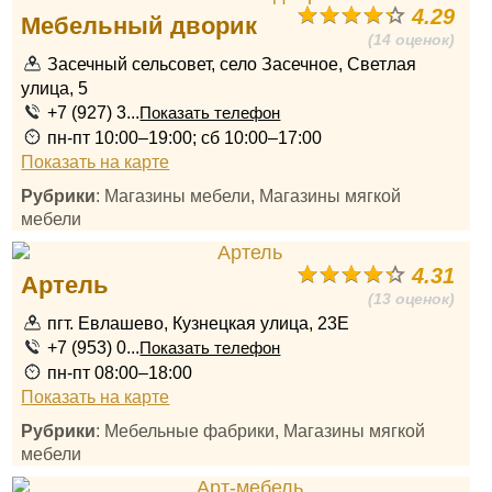
4.29
Мебельный дворик
(14 оценок)
Засечный сельсовет, село Засечное, Светлая
улица, 5
+7 (927) 3...
Показать телефон
пн-пт 10:00–19:00; сб 10:00–17:00
Показать на карте
Рубрики
: Магазины мебели, Магазины мягкой
мебели
4.31
Артель
(13 оценок)
пгт. Евлашево, Кузнецкая улица, 23Е
+7 (953) 0...
Показать телефон
пн-пт 08:00–18:00
Показать на карте
Рубрики
: Мебельные фабрики, Магазины мягкой
мебели