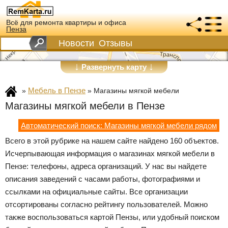
Всё для ремонта квартиры и офиса
Пенза
Новости
Отзывы
↓
↓
Развернуть карту
Мебель в Пензе
»
»
Магазины мягкой мебели
Магазины мягкой мебели в Пензе
Автоматический поиск: Магазины мягкой мебели рядом
Всего в этой рубрике на нашем сайте найдено 160 объектов.
Исчерпывающая информация о магазинах мягкой мебели в
Пензе: телефоны, адреса организаций. У нас вы найдете
описания заведений с часами работы, фотографиями и
ссылками на официальные сайты. Все организации
отсортированы согласно рейтингу пользователей. Можно
также воспользоваться картой Пензы, или удобный поиском