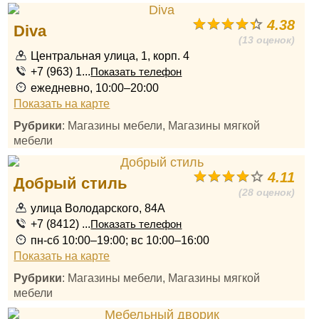
4.38
Diva
(13 оценок)
Центральная улица, 1, корп. 4
+7 (963) 1...
Показать телефон
ежедневно, 10:00–20:00
Показать на карте
Рубрики
: Магазины мебели, Магазины мягкой
мебели
4.11
Добрый стиль
(28 оценок)
улица Володарского, 84А
+7 (8412) ...
Показать телефон
пн-сб 10:00–19:00; вс 10:00–16:00
Показать на карте
Рубрики
: Магазины мебели, Магазины мягкой
мебели