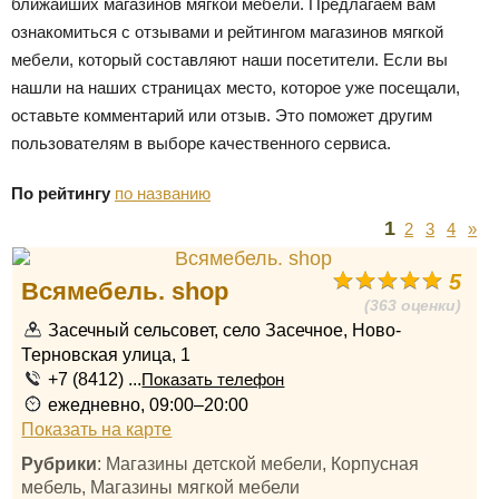
ближайших магазинов мягкой мебели. Предлагаем вам
ознакомиться с отзывами и рейтингом магазинов мягкой
мебели, который составляют наши посетители. Если вы
нашли на наших страницах место, которое уже посещали,
оставьте комментарий или отзыв. Это поможет другим
пользователям в выборе качественного сервиса.
По рейтингу
по названию
1
2
3
4
»
5
Всямебель. shop
(363 оценки)
Засечный сельсовет, село Засечное, Ново-
Терновская улица, 1
+7 (8412) ...
Показать телефон
ежедневно, 09:00–20:00
Показать на карте
Рубрики
: Магазины детской мебели, Корпусная
мебель, Магазины мягкой мебели