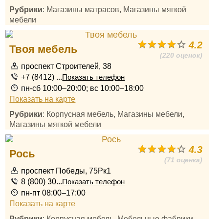
Рубрики
: Магазины матрасов, Магазины мягкой
мебели
4.2
Твоя мебель
(220 оценок)
проспект Строителей, 38
+7 (8412) ...
Показать телефон
пн-сб 10:00–20:00; вс 10:00–18:00
Показать на карте
Рубрики
: Корпусная мебель, Магазины мебели,
Магазины мягкой мебели
4.3
Рось
(71 оценка)
проспект Победы, 75Рк1
8 (800) 30...
Показать телефон
пн-пт 08:00–17:00
Показать на карте
Рубрики
: Корпусная мебель, Мебельные фабрики,