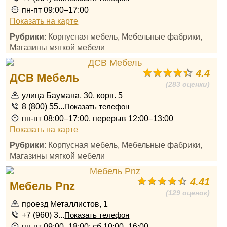
пн-пт 09:00–17:00
Показать на карте
Рубрики
: Корпусная мебель, Мебельные фабрики,
Магазины мягкой мебели
4.4
ДСВ Мебель
(283 оценки)
улица Баумана, 30, корп. 5
8 (800) 55...
Показать телефон
пн-пт 08:00–17:00, перерыв 12:00–13:00
Показать на карте
Рубрики
: Корпусная мебель, Мебельные фабрики,
Магазины мягкой мебели
4.41
Мебель Pnz
(129 оценок)
проезд Металлистов, 1
+7 (960) 3...
Показать телефон
пн-пт 09:00–18:00; сб 10:00–16:00