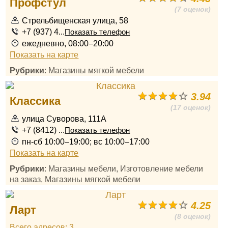
Профстул
(7 оценок)
Стрельбищенская улица, 58
+7 (937) 4...
Показать телефон
ежедневно, 08:00–20:00
Показать на карте
Рубрики
: Магазины мягкой мебели
3.94
Классика
(17 оценок)
улица Суворова, 111А
+7 (8412) ...
Показать телефон
пн-сб 10:00–19:00; вс 10:00–17:00
Показать на карте
Рубрики
: Магазины мебели, Изготовление мебели
на заказ, Магазины мягкой мебели
4.25
Ларт
(8 оценок)
Всего адресов: 3