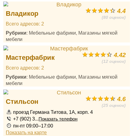
4.4
Владикор
(80 оценок)
Всего адресов: 2
Рубрики
: Мебельные фабрики, Магазины мягкой
мебели
4.42
Мастерфабрик
(12 оценок)
Всего адресов: 2
Рубрики
: Мебельные фабрики, Магазины мягкой
мебели
4.6
Стильсон
(25 оценок)
проезд Германа Титова, 1А, корп. 4
+7 (902) 3...
Показать телефон
пн-пт 09:00–17:00
Показать на карте