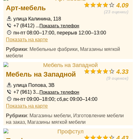
4.09
Арт-мебель
(23 оценки)
улица Калинина, 118
+7 (8412) ...
Показать телефон
пн-пт 08:00–17:00, перерыв 12:00–13:00
Показать на карте
Рубрики
: Мебельные фабрики, Магазины мягкой
мебели
4.33
Мебель на Западной
(9 оценок)
улица Попова, 3В
+7 (961) 3...
Показать телефон
пн-пт 09:00–18:00; сб,вс 09:00–14:00
Показать на карте
Рубрики
: Магазины мебели, Изготовление мебели
на заказ, Магазины мягкой мебели
4.43