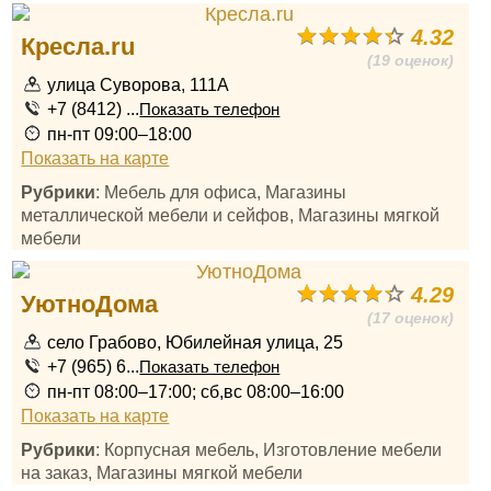
4.32
Кресла.ru
(19 оценок)
улица Суворова, 111А
+7 (8412) ...
Показать телефон
пн-пт 09:00–18:00
Показать на карте
Рубрики
: Мебель для офиса, Магазины
металлической мебели и сейфов, Магазины мягкой
мебели
4.29
УютноДома
(17 оценок)
село Грабово, Юбилейная улица, 25
+7 (965) 6...
Показать телефон
пн-пт 08:00–17:00; сб,вс 08:00–16:00
Показать на карте
Рубрики
: Корпусная мебель, Изготовление мебели
на заказ, Магазины мягкой мебели