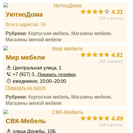
4.31
УютноДома
(16 оценок)
Всего адресов: 19
Рубрики
: Корпусная мебель, Магазины мебели,
Магазины мягкой мебели
4.81
Мир мебели
(52 оценки)
Центральная улица, 1
+7 (927) 3...
Показать телефон
ежедневно, 10:00–20:00
Показать на карте
Рубрики
: Корпусная мебель, Магазины мебели,
Магазины мягкой мебели
4.89
СВК-Мебель
(28 оценок)
улица Дружбы, 10Б