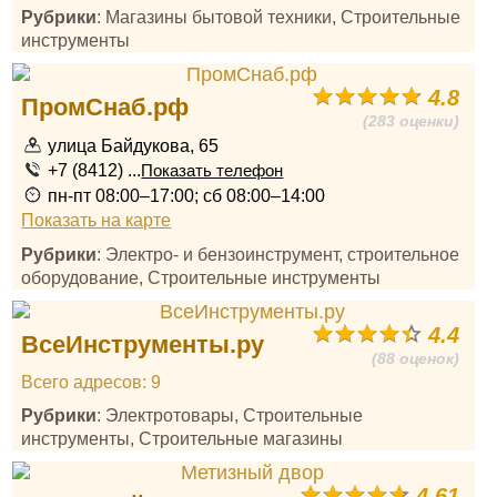
Рубрики
: Магазины бытовой техники, Строительные
инструменты
4.8
ПромСнаб.рф
(283 оценки)
улица Байдукова, 65
+7 (8412) ...
Показать телефон
пн-пт 08:00–17:00; сб 08:00–14:00
Показать на карте
Рубрики
: Электро- и бензоинструмент, строительное
оборудование, Строительные инструменты
4.4
ВсеИнструменты.ру
(88 оценок)
Всего адресов: 9
Рубрики
: Электротовары, Строительные
инструменты, Строительные магазины
4.61