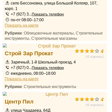
село Бессоновка, улица Большой Колояр, 107,
корп. 1
+7 (927) 3...
Показать телефон
пн-пт 08:00–17:00
Показать на карте
Рубрики
: Облицовочные материалы, Строительные
инструменты, Строительные магазины
4
Строй Зар Прокат
(4 оценки)
Заречный, 1-й Школьный проезд, 4
+7 (927) 0...
Показать телефон
ежедневно, 08:00–18:00
Показать на карте
Рубрики
: Строительные инструменты
4
Центр Пил
(4 оценки)
улица Чаадаева, 64Д