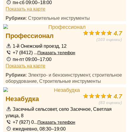
пн-сб 09:00–18:00
Показать на карте
Рубрики
: Строительные инструменты
4.7
Профессионал
(103 оценки)
1-й Онежский проезд, 12
+7 (8412) ...
Показать телефон
пн-пт 09:00–17:00
Показать на карте
Рубрики
: Электро- и бензоинструмент, строительное
оборудование, Строительные инструменты
4.7
Незабудка
(83 оценки)
Засечный сельсовет, село Засечное, Светлая
улица, 8
+7 (927) 0...
Показать телефон
ежедневно, 08:30–19:00