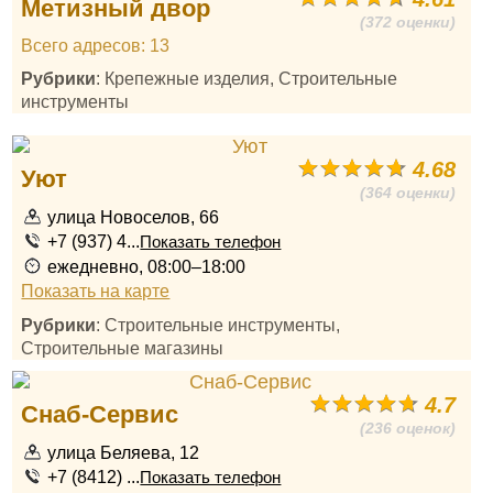
Метизный двор
(372 оценки)
Всего адресов: 13
Рубрики
: Крепежные изделия, Строительные
инструменты
4.68
Уют
(364 оценки)
улица Новоселов, 66
+7 (937) 4...
Показать телефон
ежедневно, 08:00–18:00
Показать на карте
Рубрики
: Строительные инструменты,
Строительные магазины
4.7
Снаб-Сервис
(236 оценок)
улица Беляева, 12
+7 (8412) ...
Показать телефон