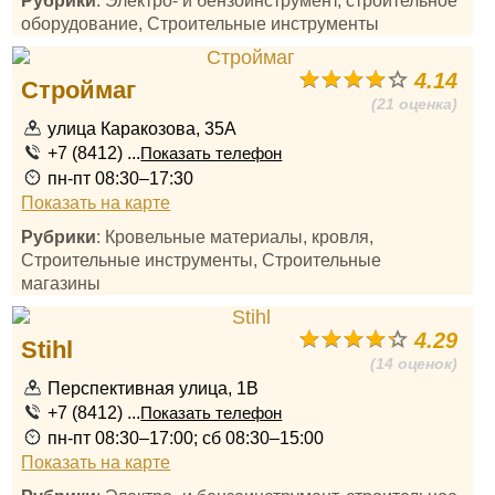
Рубрики
: Электро- и бензоинструмент, строительное
оборудование, Строительные инструменты
4.14
Строймаг
(21 оценка)
улица Каракозова, 35А
+7 (8412) ...
Показать телефон
пн-пт 08:30–17:30
Показать на карте
Рубрики
: Кровельные материалы, кровля,
Строительные инструменты, Строительные
магазины
4.29
Stihl
(14 оценок)
Перспективная улица, 1В
+7 (8412) ...
Показать телефон
пн-пт 08:30–17:00; сб 08:30–15:00
Показать на карте