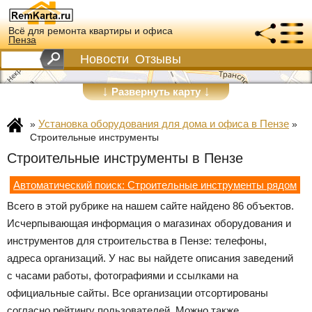
Всё для ремонта квартиры и офиса
Пенза
Новости
Отзывы
↓
↓
Развернуть карту
Установка оборудования для дома и офиса в Пензе
»
»
Строительные инструменты
Строительные инструменты в Пензе
Автоматический поиск: Строительные инструменты рядом
Всего в этой рубрике на нашем сайте найдено 86 объектов.
Исчерпывающая информация о магазинах оборудования и
инструментов для строительства в Пензе: телефоны,
адреса организаций. У нас вы найдете описания заведений
с часами работы, фотографиями и ссылками на
официальные сайты. Все организации отсортированы
согласно рейтингу пользователей. Можно также