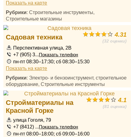
Показать на карте
Рубрики
: Строительные инструменты,
Строительные магазины
4.31
Садовая техника
(32 оценки)
Перспективная улица, 2В
+7 (905) 3...
Показать телефон
пн-пт 08:30–17:30; сб 08:30–15:30
Показать на карте
Рубрики
: Электро- и бензоинструмент, строительное
оборудование, Строительные инструменты
4.1
Стройматериалы на
(81 оценка)
Красной Горке
улица Гоголя, 79
+7 (8412) ...
Показать телефон
пн-пт 08:00–18:00; сб 09:00–16:00