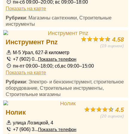
пн-сб 09:00–20:00; вс 09:00–18:00
Показать на карте
Рубрики
: Магазины сантехники, Строительные
инструменты
4.58
Инструмент Pnz
(19 оценок)
М-5 Урал, 627-й километр
+7 (902) 0...
Показать телефон
пн-пт 09:00–18:00; сб,вс 09:00–15:00
Показать на карте
Рубрики
: Электро- и бензоинструмент, строительное
оборудование, Строительные инструменты,
Строительные магазины
4.5
Нолик
(20 оценок)
улица Лозицкой, 4
+7 (906) 3...
Показать телефон