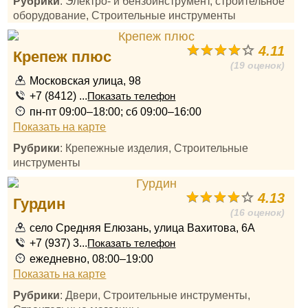
Рубрики
: Электро- и бензоинструмент, строительное
оборудование, Строительные инструменты
4.11
Крепеж плюс
(19 оценок)
Московская улица, 98
+7 (8412) ...
Показать телефон
пн-пт 09:00–18:00; сб 09:00–16:00
Показать на карте
Рубрики
: Крепежные изделия, Строительные
инструменты
4.13
Гурдин
(16 оценок)
село Средняя Елюзань, улица Вахитова, 6А
+7 (937) 3...
Показать телефон
ежедневно, 08:00–19:00
Показать на карте
Рубрики
: Двери, Строительные инструменты,