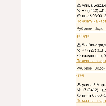
улица Богдан
+7 (8412) ...
По
пн-сб 08:00–
Показать на кар
Рубрики
: Водо-
5-й Виноград
+7 (927) 3...
По
ежедневно, 0
Показать на кар
Рубрики
: Водо-
улица 8 Март
+7 (8412) ...
По
пн-пт 08:00–
Показать на кар