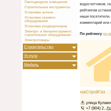
Светодиодное освещение
водосчетчиков, г
Строительные инструменты
рейтингом устано
Установка антенн
наши посетители.
Установка газового
оборудования
комментарий или 
Установка кондиционеров
Электро- и бензоинструмент,
По рейтингу
по н
строительное оборудование
Электротовары
Строительство
Услуги
Мебель
улица Кулако
+7 (904) 2...
По