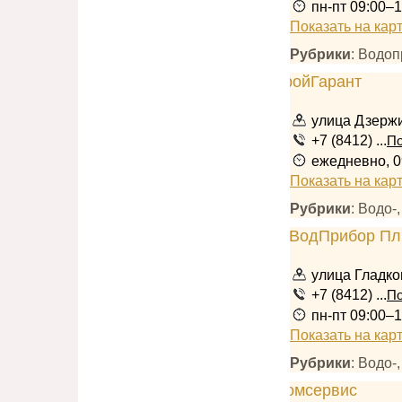
пн-пт 09:00–1
Показать на кар
Рубрики
: Водоп
улица Дзержи
+7 (8412) ...
По
ежедневно, 0
Показать на кар
Рубрики
: Водо-
улица Гладко
+7 (8412) ...
По
пн-пт 09:00–1
Показать на кар
Рубрики
: Водо-