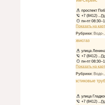
проспект Поб
+7 (8412) ...
По
пн-пт 08:30–
Показать на кар
Рубрики
: Водо-
улица Ленина
+7 (8412) ...
По
пн-пт 08:30–1
Показать на кар
Рубрики
: Водо-
улица Гладков
+7 (8412) ...
По