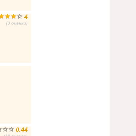
4
(3 оценки)
0.44