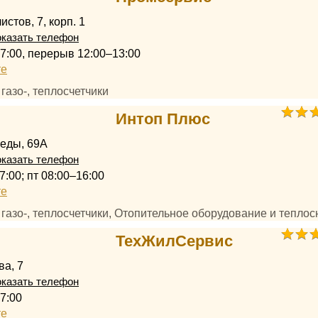
стов, 7, корп. 1
казать телефон
17:00, перерыв 12:00–13:00
те
, газо-, теплосчетчики
Интоп Плюс
еды, 69А
казать телефон
7:00; пт 08:00–16:00
те
, газо-, теплосчетчики, Отопительное оборудование и тепло
ТехЖилСервис
ва, 7
казать телефон
7:00
те