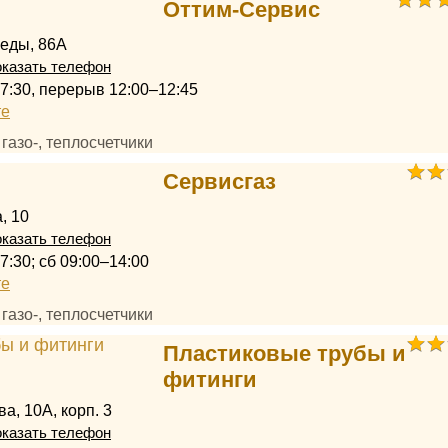
Оттим-Сервис
еды, 86А
казать телефон
17:30, перерыв 12:00–12:45
те
, газо-, теплосчетчики
Сервисгаз
, 10
казать телефон
7:30; сб 09:00–14:00
те
, газо-, теплосчетчики
Пластиковые трубы и
фитинги
а, 10А, корп. 3
казать телефон