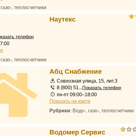
, газо-, теплосчетчики
Наутекс
казать телефон
7:00
те
, газо-, теплосчетчики
Абц Снабжение
Совхозная улица, 15, лит.З
8 (800) 51...
Показать телефон
пн-пт 09:00–18:00
Показать на карте
Рубрики
: Водо-, газо-, теплосчетчики
Водомер Сервис