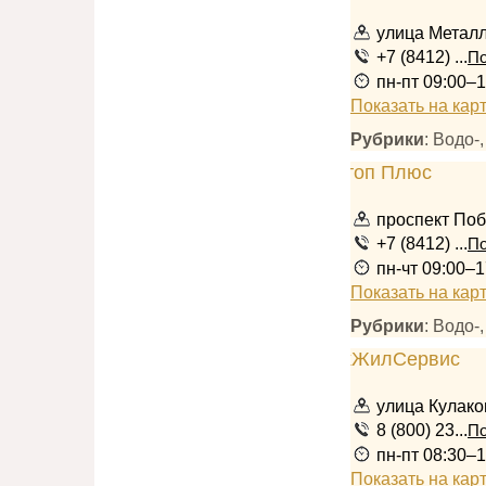
улица Металли
+7 (8412) ...
По
пн-пт 09:00–
Показать на кар
Рубрики
: Водо-
проспект Поб
+7 (8412) ...
По
пн-чт 09:00–1
Показать на кар
Рубрики
: Водо-
улица Кулако
8 (800) 23...
По
пн-пт 08:30–1
Показать на кар