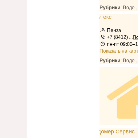
Рубрики
: Водо-
Пенза
+7 (8412) ...
По
пн-пт 09:00–1
Показать на кар
Рубрики
: Водо-