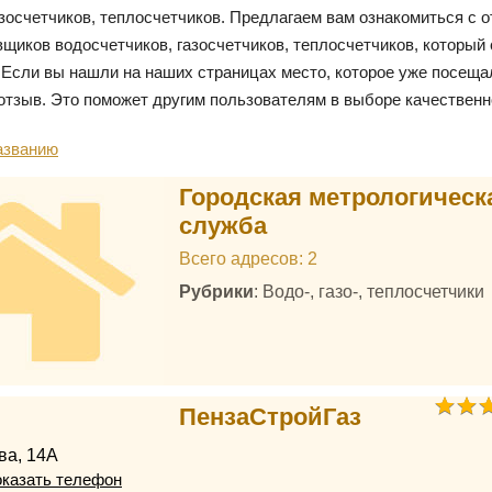
азосчетчиков, теплосчетчиков. Предлагаем вам ознакомиться с 
вщиков водосчетчиков, газосчетчиков, теплосчетчиков, который
 Если вы нашли на наших страницах место, которое уже посещал
отзыв. Это поможет другим пользователям в выборе качественн
азванию
Городская метрологическ
служба
Всего адресов: 2
Рубрики
: Водо-, газо-, теплосчетчики
ПензаСтройГаз
ва, 14А
казать телефон