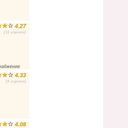
4.27
(11 оценок)
снабжение
4.33
(9 оценок)
4.08