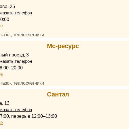
ова, 25
казать телефон
20:00
те
, газо-, теплосчетчики
Мс-ресурс
ный проезд, 3
казать телефон
8:00–20:00
те
, газо-, теплосчетчики
Сантэл
а, 13
казать телефон
17:00, перерыв 12:00–13:00
те