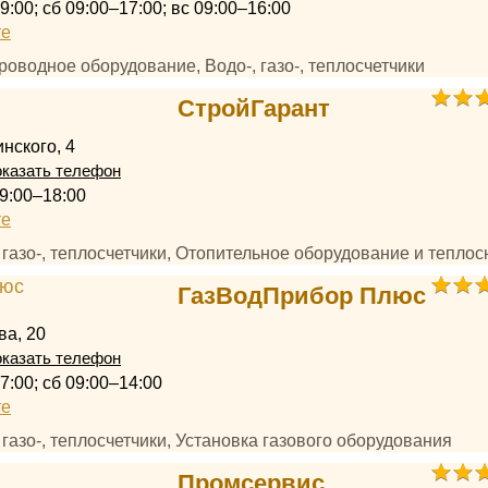
9:00; сб 09:00–17:00; вс 09:00–16:00
те
роводное оборудование, Водо-, газо-, теплосчетчики
СтройГарант
нского, 4
казать телефон
9:00–18:00
те
, газо-, теплосчетчики, Отопительное оборудование и тепло
ГазВодПрибор Плюс
ва, 20
казать телефон
7:00; сб 09:00–14:00
те
, газо-, теплосчетчики, Установка газового оборудования
Промсервис