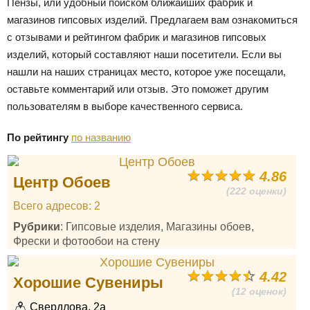
Пензы, или удобный поиском ближайших фабрик и
магазинов гипсовых изделий. Предлагаем вам ознакомиться
с отзывами и рейтингом фабрик и магазинов гипсовых
изделий, который составляют наши посетители. Если вы
нашли на наших страницах место, которое уже посещали,
оставьте комментарий или отзыв. Это поможет другим
пользователям в выборе качественного сервиса.
По рейтингу
по названию
4.86
Центр Обоев
(222 оценки)
Всего адресов: 2
Рубрики
: Гипсовые изделия, Магазины обоев,
Фрески и фотообои на стену
4.42
Хорошие Сувениры
(12 оценок)
Свердлова, 2а