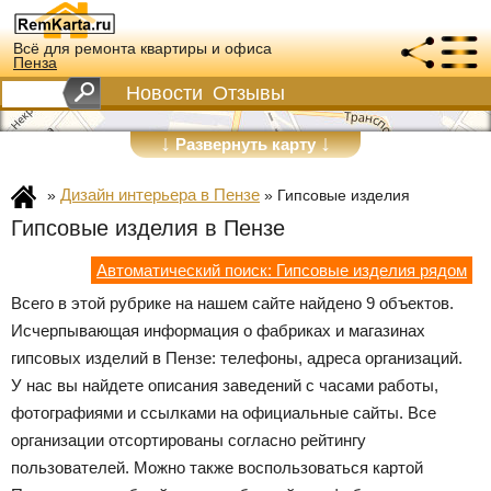
Всё для ремонта квартиры и офиса
Пенза
Новости
Отзывы
↓
↓
Развернуть карту
Дизайн интерьера в Пензе
»
»
Гипсовые изделия
Гипсовые изделия в Пензе
Автоматический поиск: Гипсовые изделия рядом
Всего в этой рубрике на нашем сайте найдено 9 объектов.
Исчерпывающая информация о фабриках и магазинах
гипсовых изделий в Пензе: телефоны, адреса организаций.
У нас вы найдете описания заведений с часами работы,
фотографиями и ссылками на официальные сайты. Все
организации отсортированы согласно рейтингу
пользователей. Можно также воспользоваться картой