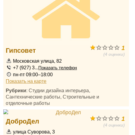
1
Гипсовет
(4 оценки)
Московская улица, 82
+7 (927) 3...
Показать телефон
пн-пт 09:00–18:00
Показать на карте
Рубрики
: Студии дизайна интерьера,
Сантехнические работы, Строительные и
отделочные работы
1
ДоброДел
(4 оценки)
улица Суворова, 3