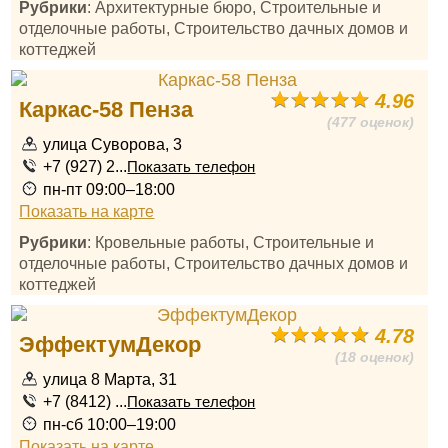
Рубрики
: Архитектурные бюро, Строительные и
отделочные работы, Строительство дачных домов и
коттеджей
4.96
Каркас-58 Пенза
(477 оценок)
улица Суворова, 3
+7 (927) 2...
Показать телефон
пн-пт 09:00–18:00
Показать на карте
Рубрики
: Кровельные работы, Строительные и
отделочные работы, Строительство дачных домов и
коттеджей
4.78
ЭффектумДекор
(18 оценок)
улица 8 Марта, 31
+7 (8412) ...
Показать телефон
пн-сб 10:00–19:00
Показать на карте