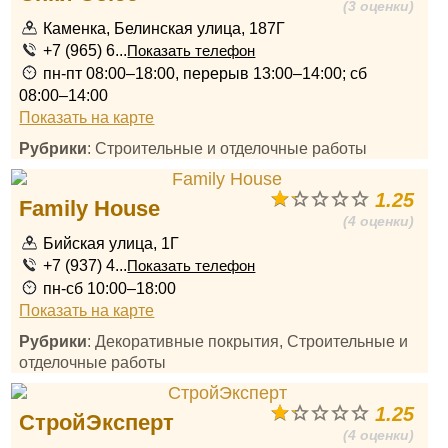
(3 оценки)
Каменка, Белинская улица, 187Г
+7 (965) 6...
Показать телефон
пн-пт 08:00–18:00, перерыв 13:00–14:00; сб
08:00–14:00
Показать на карте
Рубрики
: Строительные и отделочные работы
1.25
Family House
(4 оценки)
Бийская улица, 1Г
+7 (937) 4...
Показать телефон
пн-сб 10:00–18:00
Показать на карте
Рубрики
: Декоративные покрытия, Строительные и
отделочные работы
1.25
СтройЭксперт
(4 оценки)