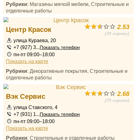
Рубрики
: Магазины мягкой мебели, Строительные и
отделочные работы
2.53
Центр Красок
(34 оценки)
улица Кураева, 20
+7 (927) 3...
Показать телефон
пн-пт 09:00–18:00
Показать на карте
Рубрики
: Декоративные покрытия, Строительные и
отделочные работы
2.68
Вэк Сервис
(75 оценок)
улица Ставского, 4
+7 (931) 1...
Показать телефон
пн-пт 09:00–18:00
Показать на карте
Рубрики
: Строительные и отделочные работы