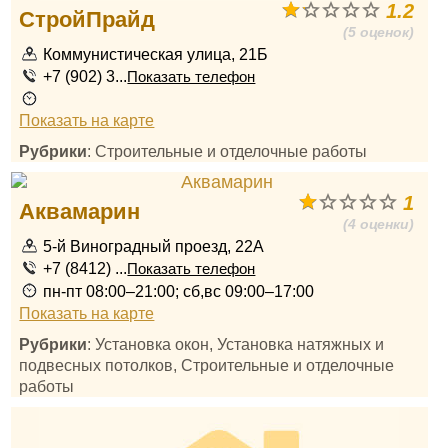
1.2
СтройПрайд
(5 оценок)
Коммунистическая улица, 21Б
+7 (902) 3...
Показать телефон
Показать на карте
Рубрики
: Строительные и отделочные работы
1
Аквамарин
(4 оценки)
5-й Виноградный проезд, 22А
+7 (8412) ...
Показать телефон
пн-пт 08:00–21:00; сб,вс 09:00–17:00
Показать на карте
Рубрики
: Установка окон, Установка натяжных и
подвесных потолков, Строительные и отделочные
работы