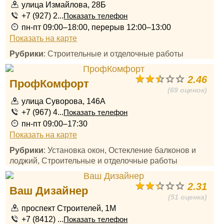
улица Измайлова, 28Б
+7 (927) 2...
Показать телефон
пн-пт 09:00–18:00, перерыв 12:00–13:00
Показать на карте
Рубрики
: Строительные и отделочные работы
2.46
ПрофКомфорт
(69 оценок)
улица Суворова, 146А
+7 (967) 4...
Показать телефон
пн-пт 09:00–17:30
Показать на карте
Рубрики
: Установка окон, Остекление балконов и
лоджий, Строительные и отделочные работы
2.31
Ваш Дизайнер
(51 оценка)
проспект Строителей, 1М
+7 (8412) ...
Показать телефон