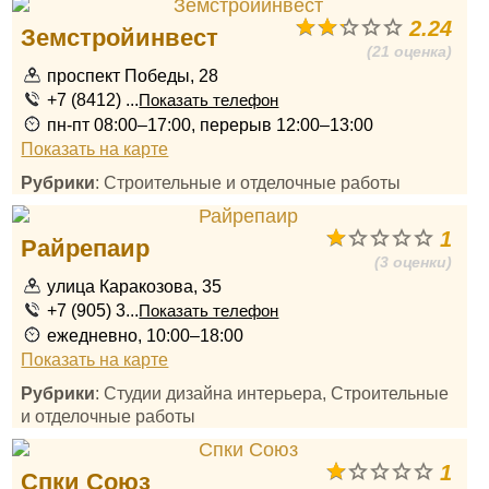
2.24
Земстройинвест
(21 оценка)
проспект Победы, 28
+7 (8412) ...
Показать телефон
пн-пт 08:00–17:00, перерыв 12:00–13:00
Показать на карте
Рубрики
: Строительные и отделочные работы
1
Райрепаир
(3 оценки)
улица Каракозова, 35
+7 (905) 3...
Показать телефон
ежедневно, 10:00–18:00
Показать на карте
Рубрики
: Студии дизайна интерьера, Строительные
и отделочные работы
1
Спки Союз