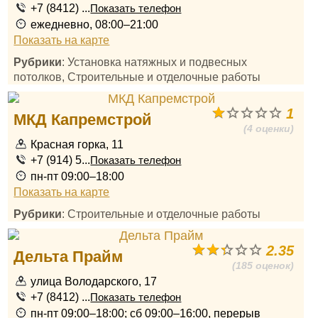
+7 (8412) ...
Показать телефон
ежедневно, 08:00–21:00
Показать на карте
Рубрики
: Установка натяжных и подвесных
потолков, Строительные и отделочные работы
1
МКД Капремстрой
(4 оценки)
Красная горка, 11
+7 (914) 5...
Показать телефон
пн-пт 09:00–18:00
Показать на карте
Рубрики
: Строительные и отделочные работы
2.35
Дельта Прайм
(185 оценок)
улица Володарского, 17
+7 (8412) ...
Показать телефон
пн-пт 09:00–18:00; сб 09:00–16:00, перерыв