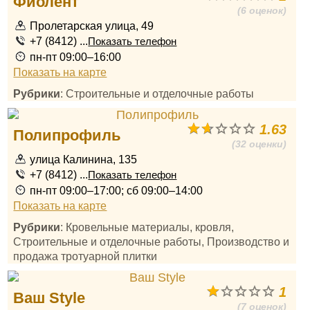
Фиолент
(6 оценок)
Пролетарская улица, 49
+7 (8412) ...
Показать телефон
пн-пт 09:00–16:00
Показать на карте
Рубрики
: Строительные и отделочные работы
1.63
Полипрофиль
(32 оценки)
улица Калинина, 135
+7 (8412) ...
Показать телефон
пн-пт 09:00–17:00; сб 09:00–14:00
Показать на карте
Рубрики
: Кровельные материалы, кровля,
Строительные и отделочные работы, Производство и
продажа тротуарной плитки
1
Ваш Style
(7 оценок)