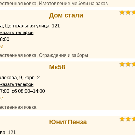
ественная ковка, Изготовление мебели на заказ
Дом стали
а, Центральная улица, 121
казать телефон
8:00
те
ественная ковка, Ограждения и заборы
Мк58
локова, 9, корп. 2
казать телефон
7:00; сб 08:00–14:00
те
ественная ковка
ЮнитПенза
ва, 121