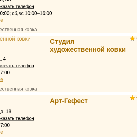
казать телефон
0:00; сб,вс 10:00–16:00
те
ественная ковка
Студия
художественной ковки
, 4
казать телефон
17:00
те
ественная ковка
Арт-Гефест
а, 18
казать телефон
17:00
те