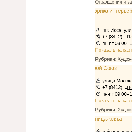
Ограждения и з
пгт. Исса, ул
+7 (8412) ...
По
пн-пт 08:00–
Показать на кар
Рубрики
: Худо
улица Молоко
+7 (8412) ...
По
пн-пт 09:00–1
Показать на кар
Рубрики
: Худож
Бийская улиц