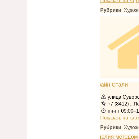
Показать на кар
Рубрики
: Худож
улица Суворо
+7 (8412) ...
По
пн-пт 09:00–1
Показать на кар
Рубрики
: Худо