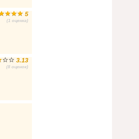
5
(1 оценка)
3.13
(8 оценок)