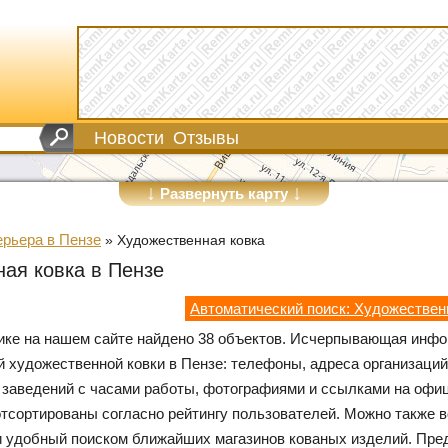
Новости
Отзывы
↓
↓
Развернуть карту
ерьера в Пензе
»
Художественная ковка
ая ковка в Пензе
Автоматический поиск: Художествен
рике на нашем сайте найдено 38 объектов. Исчерпывающая инф
й художественной ковки в Пензе: телефоны, адреса организаций
 заведений с часами работы, фотографиями и ссылками на офи
отсортированы согласно рейтингу пользователей. Можно также 
и удобный поиском ближайших магазинов кованых изделий. Пре