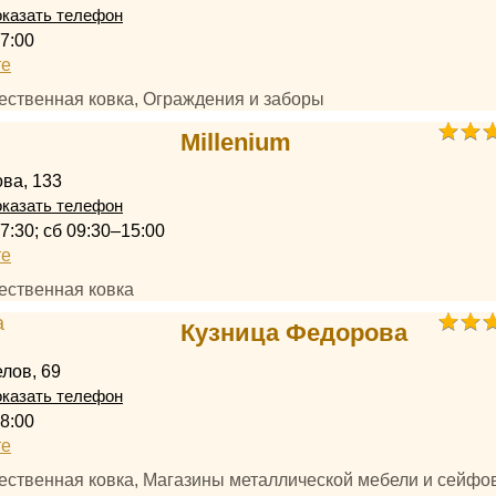
казать телефон
7:00
те
ественная ковка, Ограждения и заборы
Millenium
ва, 133
казать телефон
7:30; сб 09:30–15:00
те
ественная ковка
Кузница Федорова
лов, 69
казать телефон
8:00
те
ественная ковка, Магазины металлической мебели и сейфов