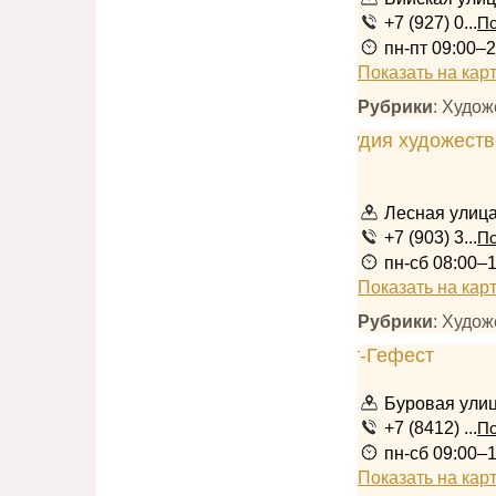
+7 (927) 0...
По
пн-пт 09:00–2
Показать на кар
Рубрики
: Худож
Лесная улица
+7 (903) 3...
По
пн-сб 08:00–
Показать на кар
Рубрики
: Худож
Буровая улиц
+7 (8412) ...
По
пн-сб 09:00–
Показать на кар