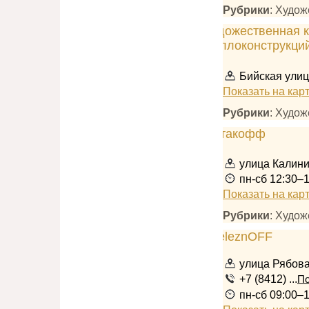
Рубрики
: Худож
Бийская улиц
Показать на кар
Рубрики
: Худож
улица Калини
пн-сб 12:30–
Показать на кар
Рубрики
: Худо
улица Рябова
+7 (8412) ...
По
пн-сб 09:00–