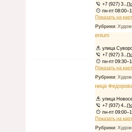
+7 (927) 3...
По
пн-пт 08:00–1
Показать на кар
Рубрики
: Худож
улица Суворо
+7 (927) 3...
По
пн-пт 09:30–1
Показать на кар
Рубрики
: Худож
улица Новосе
+7 (937) 4...
По
пн-пт 09:00–1
Показать на кар
Рубрики
: Худож