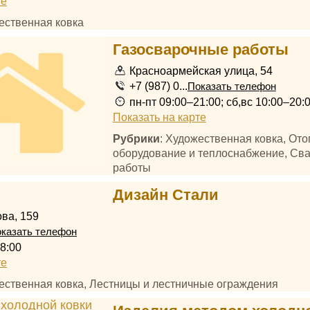
те
ественная ковка
Газосварочные работы
Красноармейская улица, 54
+7 (987) 0...
Показать телефон
пн-пт 09:00–21:00; сб,вс 10:00–20:
Показать на карте
Рубрики
: Художественная ковка, От
оборудование и теплоснабжение, Св
работы
Дизайн Стали
ва, 159
казать телефон
8:00
те
жественная ковка, Лестницы и лестничные ограждения