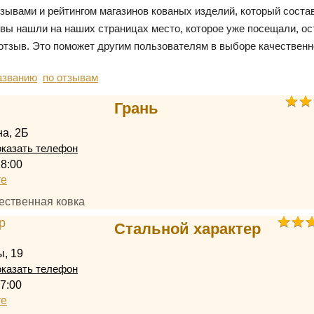
тзывами и рейтингом магазинов кованых изделий, который сост
 вы нашли на наших страницах место, которое уже посещали, ос
отзыв. Это поможет другим пользователям в выборе качественн
азванию
по отзывам
Грань
а, 2Б
казать телефон
18:00
те
ественная ковка
Стальной характер
, 19
казать телефон
7:00
те